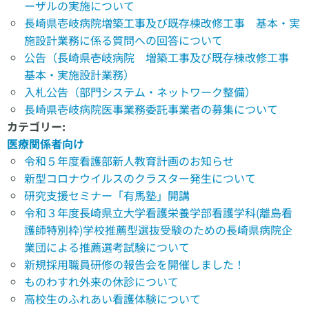
ーザルの実施について
長崎県壱岐病院増築工事及び既存棟改修工事 基本・実
施設計業務に係る質問への回答について
公告（長崎県壱岐病院 増築工事及び既存棟改修工事
基本・実施設計業務）
入札公告（部門システム・ネットワーク整備）
長崎県壱岐病院医事業務委託事業者の募集について
カテゴリー:
医療関係者向け
令和５年度看護部新人教育計画のお知らせ
新型コロナウイルスのクラスター発生について
研究支援セミナー「有馬塾」開講
令和３年度長崎県立大学看護栄養学部看護学科(離島看
護師特別枠)学校推薦型選抜受験のための長崎県病院企
業団による推薦選考試験について
新規採用職員研修の報告会を開催しました！
ものわすれ外来の休診について
高校生のふれあい看護体験について