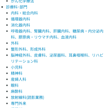
がん化学療法
診療科･部門
内科・総合内科
循環器内科
消化器内科
呼吸器内科、腎臓内科、肝臓内科、糖尿病・内分泌内
科、膠原病・リウマチ内科、血液内科
外科
整形外科、形成外科
脳神経外科、皮膚科、泌尿器科、耳鼻咽喉科、リハビ
リテーション科
小児科
精神科
産婦人科
眼科
麻酔科
放射線科(読影業務)
専門外来