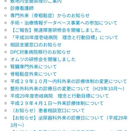
敷地内全面禁煙のご案内
診療看護師
専門外来（骨粗鬆症）からのお知らせ
手術・治療情報データベース事業への参加について
【ご報告】発達障害研修会を開催しました。
「平成30年度壱岐病院 理念と行動目標」について
相談支援窓口のお知らせ
DPC対象病院移行のお知らせ
オムツの研修会を開催しました
腎臓専門外来について
骨粗鬆症外来について
平成２９年１０月～内科外来の診療体制の変更について
整形外科外来の診療日の変更について（H29年10月～）
平成29年度壱岐病院 理念と行動目標について
平成２９年４月１日～外来診療体制について
（お知らせ）患者相談窓口について
【お知らせ】泌尿器科外来の診療日について（平成29年
3月～）