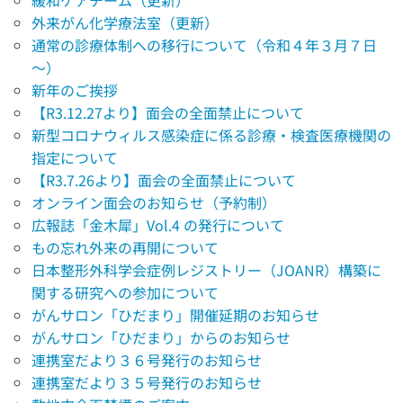
外来がん化学療法室（更新）
通常の診療体制への移行について（令和４年３月７日
～）
新年のご挨拶
【R3.12.27より】面会の全面禁止について
新型コロナウィルス感染症に係る診療・検査医療機関の
指定について
【R3.7.26より】面会の全面禁止について
オンライン面会のお知らせ（予約制）
広報誌「金木犀」Vol.4 の発行について
もの忘れ外来の再開について
日本整形外科学会症例レジストリー（JOANR）構築に
関する研究への参加について
がんサロン「ひだまり」開催延期のお知らせ
がんサロン「ひだまり」からのお知らせ
連携室だより３６号発行のお知らせ
連携室だより３５号発行のお知らせ