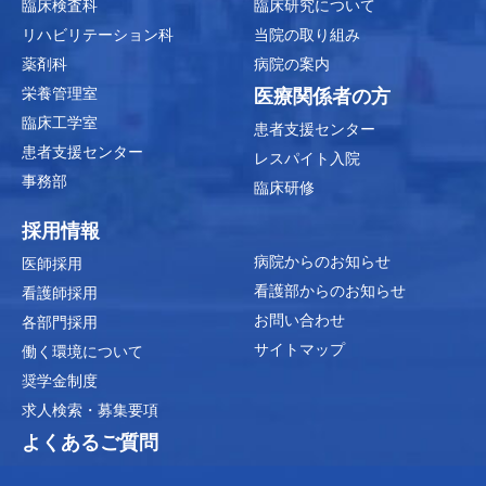
臨床検査科
臨床研究について
リハビリテーション科
当院の取り組み
薬剤科
病院の案内
栄養管理室
医療関係者の方
臨床工学室
患者支援センター
患者支援センター
レスパイト入院
事務部
臨床研修
採用情報
病院からのお知らせ
医師採用
看護部からのお知らせ
看護師採用
お問い合わせ
各部門採用
サイトマップ
働く環境について
奨学金制度
求人検索・募集要項
よくあるご質問