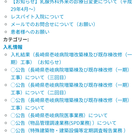
【お知らせ】乳腺外科外来の診療日変更について（平成
29年4月～）
レスパイト入院について
メールでのお問合せについて（お願い）
患者様へのお願い
カテゴリー:
入札情報
入札結果（長崎県壱岐病院増改築棟及び既存棟改修（一
期）工事）（お知らせ）
◯公告（長崎県壱岐病院増築棟及び既存棟改修（一期）
工事）について（三回目）
◯公告（長崎県壱岐病院増築棟及び既存棟改修（一期）
工事）について（二回目）
◯公告（長崎県壱岐病院増築棟及び既存棟改修（一期）
工事）について
◯公告（長崎県壱岐病院医事業務）について
◯公告（物品管理調達業務(SPD業務) ）について
◯公告（特殊建築物・建築設備等定期調査報告業務 ）