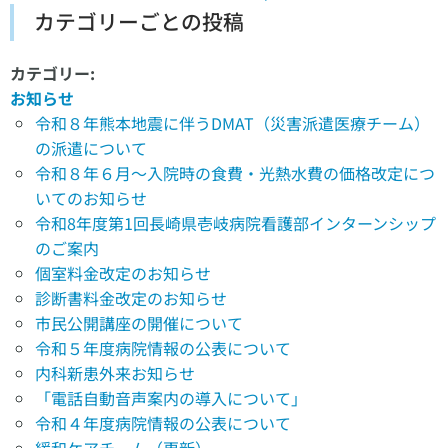
カテゴリーごとの投稿
カテゴリー:
お知らせ
令和８年熊本地震に伴うDMAT（災害派遣医療チーム）
の派遣について
令和８年６月～入院時の食費・光熱水費の価格改定につ
いてのお知らせ
令和8年度第1回長崎県壱岐病院看護部インターンシップ
のご案内
個室料金改定のお知らせ
診断書料金改定のお知らせ
市民公開講座の開催について
令和５年度病院情報の公表について
内科新患外来お知らせ
「電話自動音声案内の導入について」
令和４年度病院情報の公表について
緩和ケアチーム（更新）