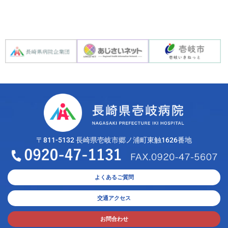
〒811-5132 長崎県壱岐市郷ノ浦町東触1626番地
よくあるご質問
交通アクセス
お問合わせ