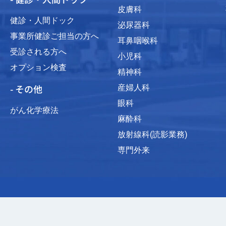
皮膚科
健診・人間ドック
泌尿器科
事業所健診ご担当の方へ
耳鼻咽喉科
受診される方へ
小児科
オプション検査
精神科
- その他
産婦人科
眼科
がん化学療法
麻酔科
放射線科(読影業務)
専門外来