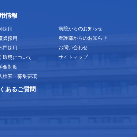
用情報
病院からのお知らせ
師採用
看護部からのお知らせ
護師採用
お問い合わせ
部門採用
サイトマップ
く環境について
学金制度
人検索・募集要項
くあるご質問