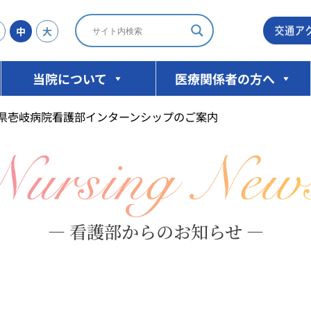
中
大
当院について
医療関係者の方へ
崎県壱岐病院看護部インターンシップのご案内
— 看護部からのお知らせ —