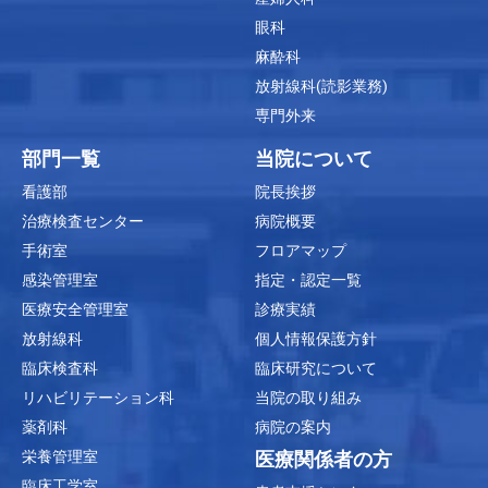
眼科
麻酔科
放射線科(読影業務)
専門外来
部門一覧
当院について
看護部
院長挨拶
治療検査センター
病院概要
手術室
フロアマップ
感染管理室
指定・認定一覧
医療安全管理室
診療実績
放射線科
個人情報保護方針
臨床検査科
臨床研究について
リハビリテーション科
当院の取り組み
薬剤科
病院の案内
栄養管理室
医療関係者の方
臨床工学室