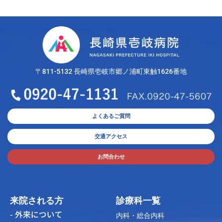
〒811-5132 長崎県壱岐市郷ノ浦町東触1626番地
よくあるご質問
交通アクセス
お問合わせ
来院される方
診療科一覧
- 外来について
内科・総合内科