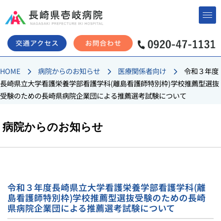
コ
ン
テ
ン
HOME
病院からのお知らせ
医療関係者向け
令和３年度
ツ
長崎県立大学看護栄養学部看護学科(離島看護師特別枠)学校推薦型選抜
へ
受験のための長崎県病院企業団による推薦選考試験について
ス
キ
ッ
病院からのお知らせ
プ
令和３年度長崎県立大学看護栄養学部看護学科(離
島看護師特別枠)学校推薦型選抜受験のための長崎
県病院企業団による推薦選考試験について