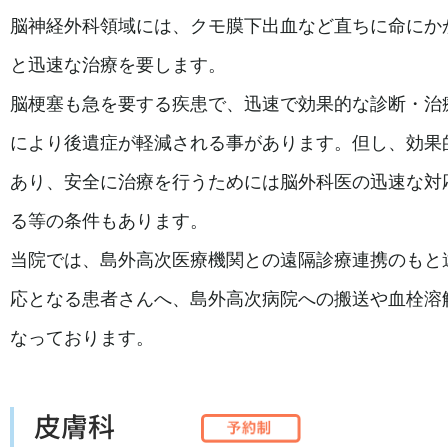
脳神経外科領域には、クモ膜下出血など直ちに命にか
と迅速な治療を要します。
脳梗塞も急を要する疾患で、迅速で効果的な診断・治
により後遺症が軽減される事があります。但し、効果
あり、安全に治療を行うためには脳外科医の迅速な対
る等の条件もあります。
当院では、島外高次医療機関との遠隔診療連携のもと
応となる患者さんへ、島外高次病院への搬送や血栓溶
なっております。
皮膚科