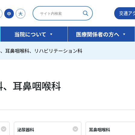
中
大
当院について
医療関係者の方へ
科、耳鼻咽喉科、リハビリテーション科
科、耳鼻咽喉科
泌尿器科
耳鼻咽喉科