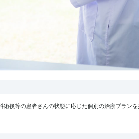
科術後等の患者さんの状態に応じた個別の治療プランを