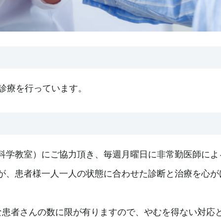
の診療を行っています。
科学教室）にご協力頂き、毎週月曜日に非常勤医師によ
が、患者様一人一人の状態に合わせた診断と治療を心が
な患者さんの数に限が有りますので、やむを得ない対応