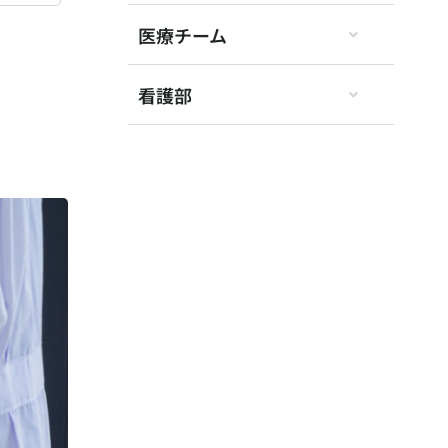
医療チーム
看護部