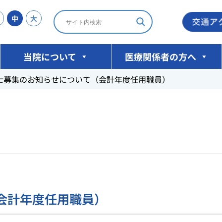
中
大
当院について
医療関係者の方へ
士募集のお知らせについて（会計年度任用職員）
会計年度任用職員）