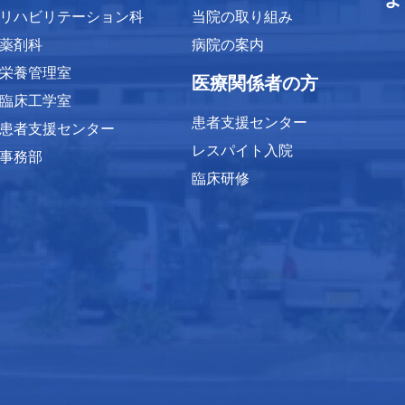
リハビリテーション科
当院の取り組み
薬剤科
病院の案内
栄養管理室
医療関係者の方
臨床工学室
患者支援センター
患者支援センター
レスパイト入院
事務部
臨床研修