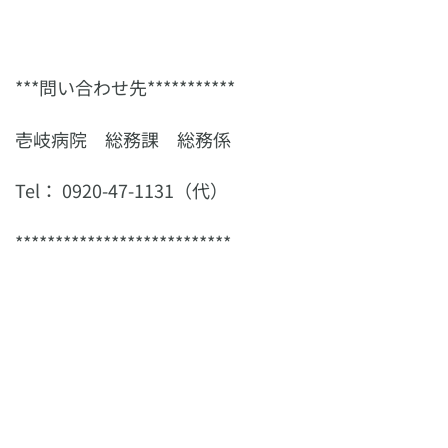
***問い合わせ先***********
壱岐病院 総務課 総務係
Tel： 0920-47-1131（代）
***************************