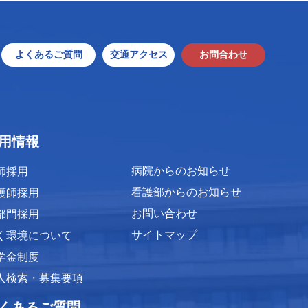
よくあるご質問
交通アクセス
お問合わせ
用情報
病院からのお知らせ
師採用
看護部からのお知らせ
護師採用
お問い合わせ
部門採用
サイトマップ
く環境について
学金制度
人検索・募集要項
くあるご質問