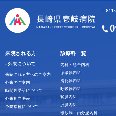
〒811
来院される方
診療科一覧
- 外来について
内科・総合内科
循環器内科
来院される方へのご案内
消化器内科
外来のご案内
呼吸器内科
時間外受診について
腎臓内科
外来担当医表
肝臓内科
予防接種について
糖尿病・内分泌内科