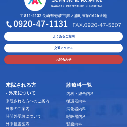
〒811-5132 長崎県壱岐市郷ノ浦町東触1626番地
よくあるご質問
交通アクセス
お問合わせ
来院される方
診療科一覧
- 外来について
内科・総合内科
来院される方へのご案内
循環器内科
外来のご案内
消化器内科
時間外受診について
呼吸器内科
外来担当医表
腎臓内科