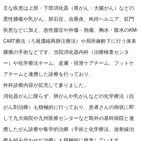
主な疾患は上部・下部消化器（胃がん・大腸がん）などの
悪性腫瘍や乳がん、胆石症、虫垂炎、鼡径ヘルニア、肛門
疾患などに加え、急性腹症や外傷・熱傷、胸水・腹水のKM-
CART療法（ろ過濃縮再静注療法）や局所麻酔下に行う体表
腫瘤の手術などです。当院消化器内科（治療検査センタ
ー）や化学療法チーム、皮膚・排泄ケアチーム、フットケ
アチームと連携した診療を行っており、
外科診療内容が拡充して参りました。
消化器がんに限らず、肺がんや乳がんなどの化学療法（抗
がん剤治療）も積極的に行っており、患者さんの病状に即
して九大病院や九州医療センターなど島外の基幹病院と連
携したがん診療や集学的治療（手術と化学療法、放射線治
療を組み合わせた治療）も積極的に推進しています。