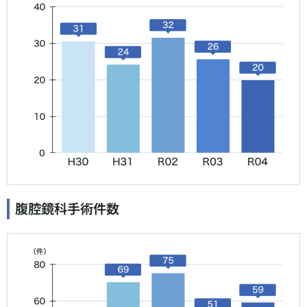
腹腔鏡科手術件数