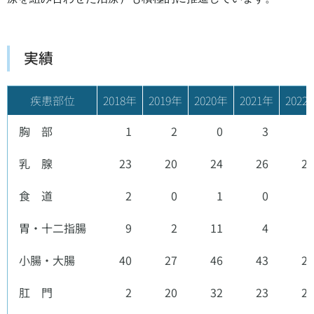
実績
疾患部位
2018年
2019年
2020年
2021年
2022
胸 部
1
2
0
3
1
乳 腺
23
20
24
26
24
食 道
2
0
1
0
0
胃・十二指腸
9
2
11
4
4
小腸・大腸
40
27
46
43
27
肛 門
2
20
32
23
26