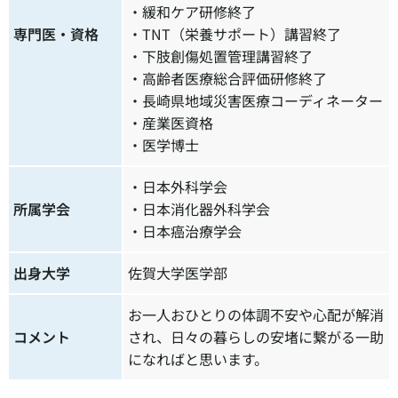
・緩和ケア研修終了
専門医・資格
・TNT（栄養サポート）講習終了
・下肢創傷処置管理講習終了
・高齢者医療総合評価研修終了
・長崎県地域災害医療コーディネーター
・産業医資格
・医学博士
・日本外科学会
所属学会
・日本消化器外科学会
・日本癌治療学会
出身大学
佐賀大学医学部
お一人おひとりの体調不安や心配が解消
コメント
され、日々の暮らしの安堵に繋がる一助
になればと思います。