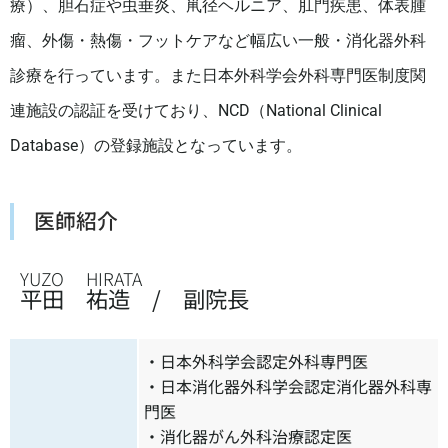
療）、胆石症や虫垂炎、鼡径ヘルニア、肛門疾患、体表腫
瘤、外傷・熱傷・フットケアなど幅広い一般・消化器外科
診療を行っています。また日本外科学会外科専門医制度関
連施設の認証を受けており、NCD（National Clinical
Database）の登録施設となっています。
医師紹介
YUZO HIRATA
平田 祐造
/ 副院長
・日本外科学会認定外科専門医
・日本消化器外科学会認定消化器外科専
門医
・消化器がん外科治療認定医