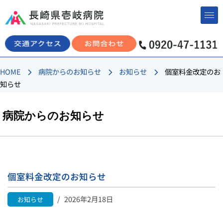
コ
ン
テ
ン
HOME
病院からのお知らせ
お知らせ
個室料金改定のお
ツ
知らせ
へ
ス
キ
病院からのお知らせ
ッ
プ
個室料金改定のお知らせ
2026年2月18日
お知らせ