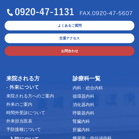
よくあるご質問
交通アクセス
お問合わせ
来院される方
診療科一覧
- 外来について
内科・総合内科
来院される方へのご案内
循環器内科
外来のご案内
消化器内科
時間外受診について
呼吸器内科
外来担当医表
腎臓内科
予防接種について
肝臓内科
- 入院について
糖尿病・内分泌内科