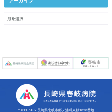
アーカイブ
〒811-5132 長崎県壱岐市郷ノ浦町東触1626番地