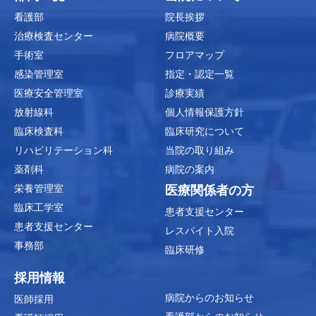
看護部
院長挨拶
治療検査センター
病院概要
手術室
フロアマップ
感染管理室
指定・認定一覧
医療安全管理室
診療実績
放射線科
個人情報保護方針
臨床検査科
臨床研究について
リハビリテーション科
当院の取り組み
薬剤科
病院の案内
栄養管理室
医療関係者の方
臨床工学室
患者支援センター
患者支援センター
レスパイト入院
事務部
臨床研修
採用情報
病院からのお知らせ
医師採用