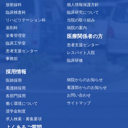
放射線科
個人情報保護方針
臨床検査科
臨床研究について
リハビリテーション科
当院の取り組み
薬剤科
病院の案内
栄養管理室
医療関係者の方
臨床工学室
患者支援センター
患者支援センター
レスパイト入院
事務部
臨床研修
採用情報
病院からのお知らせ
医師採用
看護部からのお知らせ
看護師採用
お問い合わせ
各部門採用
サイトマップ
働く環境について
奨学金制度
求人検索・募集要項
よくあるご質問