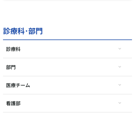
診療科･部門
診療科
部門
医療チーム
看護部