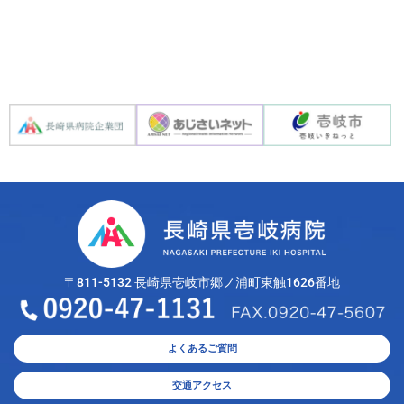
〒811-5132 長崎県壱岐市郷ノ浦町東触1626番地
よくあるご質問
交通アクセス