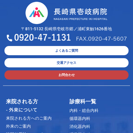
〒811-5132 長崎県壱岐市郷ノ浦町東触1626番地
よくあるご質問
交通アクセス
お問合わせ
来院される方
診療科一覧
- 外来について
内科・総合内科
来院される方へのご案内
循環器内科
外来のご案内
消化器内科