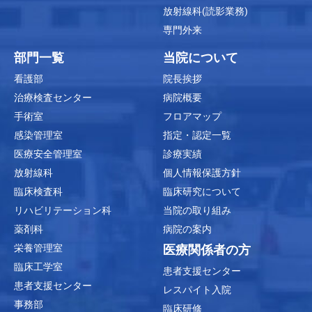
放射線科(読影業務)
専門外来
部門一覧
当院について
看護部
院長挨拶
治療検査センター
病院概要
手術室
フロアマップ
感染管理室
指定・認定一覧
医療安全管理室
診療実績
放射線科
個人情報保護方針
臨床検査科
臨床研究について
リハビリテーション科
当院の取り組み
薬剤科
病院の案内
栄養管理室
医療関係者の方
臨床工学室
患者支援センター
患者支援センター
レスパイト入院
事務部
臨床研修