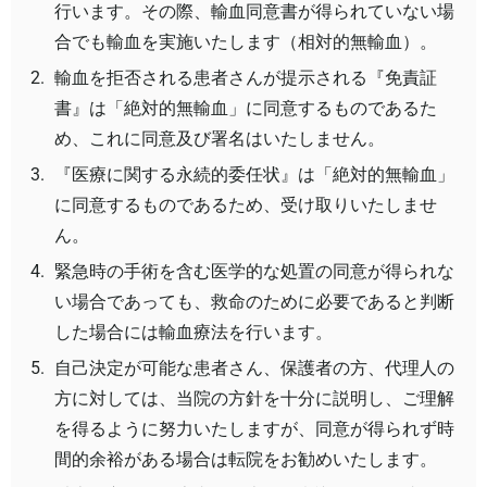
行います。その際、輸血同意書が得られていない場
合でも輸血を実施いたします（相対的無輸血）。
輸血を拒否される患者さんが提示される『免責証
書』は「絶対的無輸血」に同意するものであるた
め、これに同意及び署名はいたしません。
『医療に関する永続的委任状』は「絶対的無輸血」
に同意するものであるため、受け取りいたしませ
ん。
緊急時の手術を含む医学的な処置の同意が得られな
い場合であっても、救命のために必要であると判断
した場合には輸血療法を行います。
自己決定が可能な患者さん、保護者の方、代理人の
方に対しては、当院の方針を十分に説明し、ご理解
を得るように努力いたしますが、同意が得られず時
間的余裕がある場合は転院をお勧めいたします。