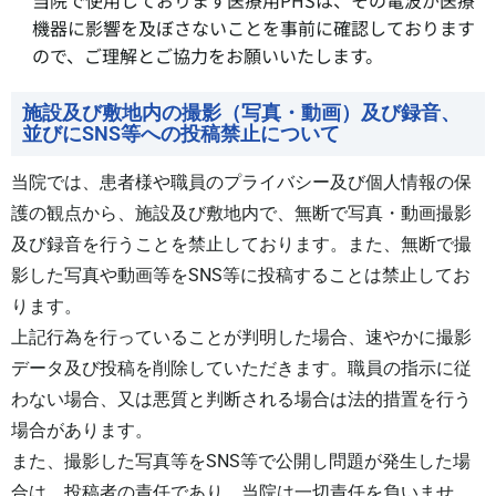
当院で使用しております医療用PHSは、その電波が医療
機器に影響を及ぼさないことを事前に確認しております
ので、ご理解とご協力をお願いいたします。
施設及び敷地内の撮影（写真・動画）及び録音、
並びにSNS等への投稿禁止について
当院では、患者様や職員のプライバシー及び個人情報の保
護の観点から、施設及び敷地内で、無断で写真・動画撮影
及び録音を行うことを禁止しております。また、無断で撮
影した写真や動画等をSNS等に投稿することは禁止してお
ります。
上記行為を行っていることが判明した場合、速やかに撮影
データ及び投稿を削除していただきます。職員の指示に従
わない場合、又は悪質と判断される場合は法的措置を行う
場合があります。
また、撮影した写真等をSNS等で公開し問題が発生した場
合は、投稿者の責任であり、当院は一切責任を負いませ