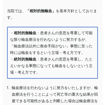
当院では、
「相対的無輸血」
を基本方針としておりま
す。
・
相対的無輸血
：患者さんの意思を尊重して可能
な限り輸血療法を行わないように努力するが、
「輸血療法以外に救命手段がない」事態に至った
時には輸血をするという立場・考え方です。
・
絶対的無輸血
：患者さんの意思を尊重し、たと
えいかなる事態になっても輸血をしないという立
場・考え方です。
輸血療法を行わないように努力をいたしますが、輸
血療法を行うことによって死亡等の重大な結果が回
避できる可能性があると判断した場合は輸血療法を