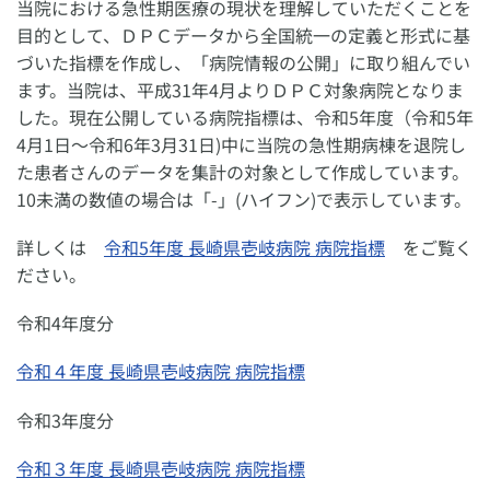
当院における急性期医療の現状を理解していただくことを
目的として、ＤＰＣデータから全国統一の定義と形式に基
づいた指標を作成し、「病院情報の公開」に取り組んでい
ます。当院は、平成31年4月よりＤＰＣ対象病院となりま
した。現在公開している病院指標は、令和5年度（令和5年
4月1日～令和6年3月31日)中に当院の急性期病棟を退院し
た患者さんのデータを集計の対象として作成しています。
10未満の数値の場合は「-」(ハイフン)で表示しています。
詳しくは
令和5年度 長崎県壱岐病院 病院指標
をご覧く
ださい。
令和4年度分
令和４年度 長崎県壱岐病院 病院指標
令和3年度分
令和３年度 長崎県壱岐病院 病院指標