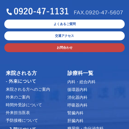
よくあるご質問
交通アクセス
お問合わせ
来院される方
診療科一覧
- 外来について
内科・総合内科
来院される方へのご案内
循環器内科
外来のご案内
消化器内科
時間外受診について
呼吸器内科
外来担当医表
腎臓内科
予防接種について
肝臓内科
糖尿病・内分泌内科