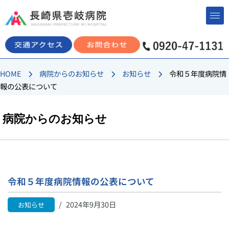
コ
ン
テ
ン
HOME
病院からのお知らせ
お知らせ
令和５年度病院情
ツ
報の公表について
へ
ス
キ
病院からのお知らせ
ッ
プ
令和５年度病院情報の公表について
2024年9月30日
お知らせ