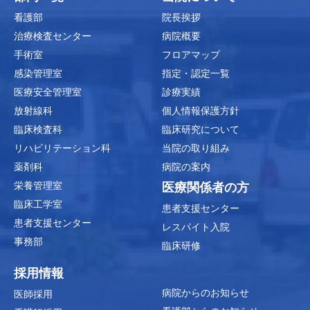
看護部
院長挨拶
治療検査センター
病院概要
手術室
フロアマップ
感染管理室
指定・認定一覧
医療安全管理室
診療実績
放射線科
個人情報保護方針
臨床検査科
臨床研究について
リハビリテーション科
当院の取り組み
薬剤科
病院の案内
栄養管理室
医療関係者の方
臨床工学室
患者支援センター
患者支援センター
レスパイト入院
事務部
臨床研修
採用情報
病院からのお知らせ
医師採用