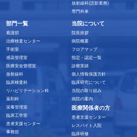
放射線科(読影業務)
専門外来
部門一覧
当院について
看護部
院長挨拶
治療検査センター
病院概要
手術室
フロアマップ
感染管理室
指定・認定一覧
医療安全管理室
診療実績
放射線科
個人情報保護方針
臨床検査科
臨床研究について
リハビリテーション科
当院の取り組み
薬剤科
病院の案内
栄養管理室
医療関係者の方
臨床工学室
患者支援センター
患者支援センター
レスパイト入院
事務部
臨床研修