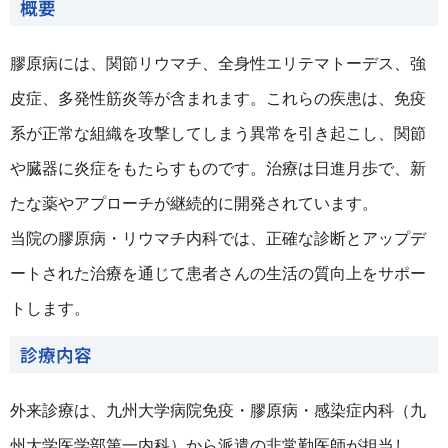
概要
膠原病には、関節リウマチ、全身性エリテマトーデス、強
皮症、多発性筋炎等が含まれます。これらの疾患は、免疫
系が正常な組織を攻撃してしまう異常を引き起こし、関節
や臓器に炎症をもたらすものです。治療は日進月歩で、新
たな薬やアプローチが継続的に開発されています。
当院の膠原病・リウマチ内科では、正確な診断とアップデ
ートされた治療を通じて患者さんの生活の質向上をサポー
トします。
診療内容
外来診療は、九州大学病院免疫・膠原病・感染症内科（九
州大学医学部第一内科）から派遣の非常勤医師が担当し