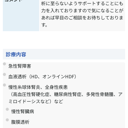
析に至らないようサポートすることにも
力を入れておりますので気になることが
あれば早目のご相談をお待ちしておりま
す。
診療内容
急性腎障害
血液透析（HD、オンラインHDF）
慢性糸球体腎炎、全身性疾患
（高血圧性腎硬化症、糖尿病性腎症、多発性骨髄腫、ア
ミロイドーシスなど）など
慢性腎臓病
腹膜透析