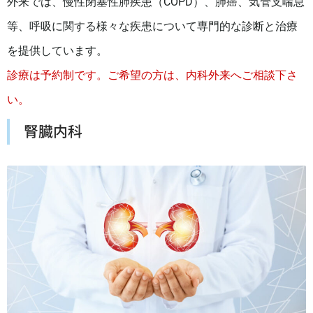
外来では、慢性閉塞性肺疾患（COPD）、肺癌、気管支喘息
等、呼吸に関する様々な疾患について専門的な診断と治療
を提供しています。
診療は予約制です。ご希望の方は、内科外来へご相談下さ
い。
腎臓内科