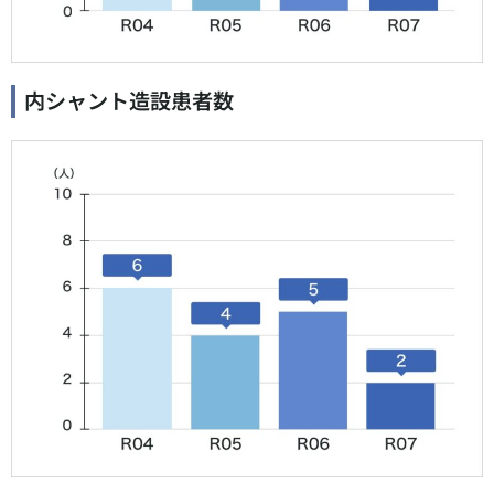
内シャント造設患者数