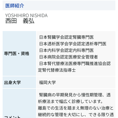
医師紹介
YOSHIHIRO NISHIDA
西田 義弘
日本腎臓学会認定腎臓専門医
日本透析医学会学会認定透析専門医
日本内科学会認定内科専門医
専門医・資格
日本病院会認定医療安全管理者
日本腎代替療法医療専門職推進協会認
定腎代替療法指導士
出身大学
福岡大学
腎臓病の早期発見から慢性期管理、透
析療法まで幅広く診療しています。
離島での生活を踏まえ無理のない治療と
継続的な管理を大切にし、できる限り透
コメント