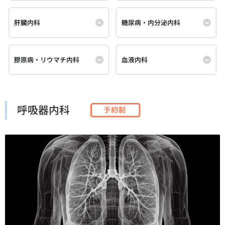
肝臓内科
糖尿病・内分泌内科
膠原病・リウマチ内科
血液内科
呼吸器内科