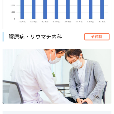
膠原病・リウマチ内科