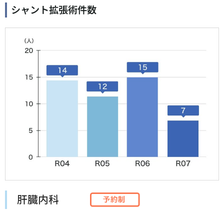
シャント拡張術件数
肝臓内科