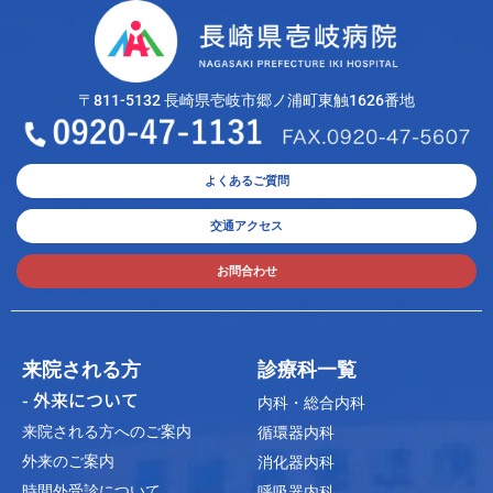
〒811-5132 長崎県壱岐市郷ノ浦町東触1626番地
よくあるご質問
交通アクセス
お問合わせ
来院される方
診療科一覧
- 外来について
内科・総合内科
来院される方へのご案内
循環器内科
外来のご案内
消化器内科
時間外受診について
呼吸器内科