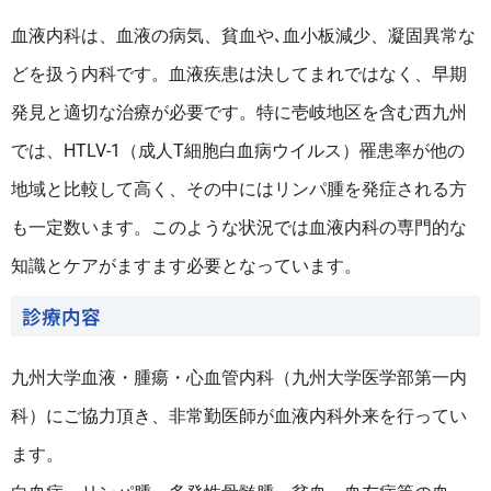
血液内科は、血液の病気、貧血や､血小板減少、凝固異常な
どを扱う内科です。血液疾患は決してまれではなく、早期
発見と適切な治療が必要です。特に壱岐地区を含む西九州
では、HTLV-1（成人T細胞白血病ウイルス）罹患率が他の
地域と比較して高く、その中にはリンパ腫を発症される方
も一定数います。このような状況では血液内科の専門的な
知識とケアがますます必要となっています。
診療内容
九州大学血液・腫瘍・心血管内科（九州大学医学部第一内
科）にご協力頂き、非常勤医師が血液内科外来を行ってい
ます。