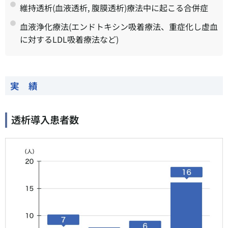
維持透析(血液透析, 腹膜透析)療法中に起こる合併症
血液浄化療法(エンドトキシン吸着療法、重症化し虚血
に対するLDL吸着療法など)
実 績
透析導入患者数