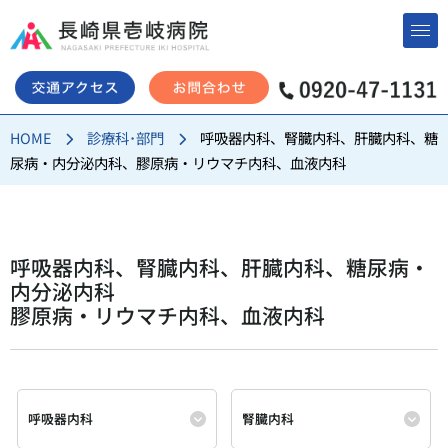
コ
ン
テ
ン
HOME
診療科･部門
呼吸器内科、腎臓内科、肝臓内科、糖
ツ
尿病・内分泌内科、膠原病・リウマチ内科、血液内科
へ
ス
キ
ッ
呼吸器内科、腎臓内科、肝臓内科、糖尿病・
プ
内分泌内科
膠原病・リウマチ内科、血液内科
呼吸器内科
腎臓内科