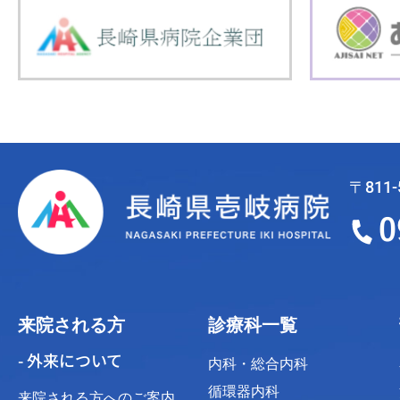
〒811
来院される方
診療科一覧
- 外来について
内科・総合内科
循環器内科
来院される方へのご案内