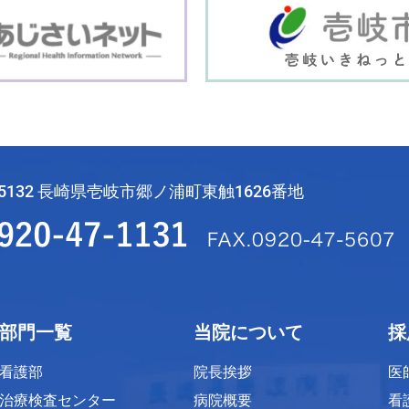
-5132 長崎県壱岐市郷ノ浦町東触1626番地
部門一覧
当院について
採
看護部
院長挨拶
医
治療検査センター
病院概要
看