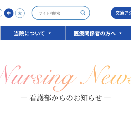
中
大
当院について
医療関係者の方へ
— 看護部からのお知らせ —