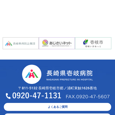
〒811-5132 長崎県壱岐市郷ノ浦町東触1626番地
よくあるご質問