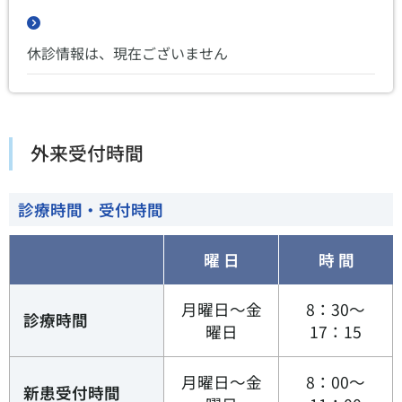
休診情報は、現在ございません
外来受付時間
診療時間・受付時間
曜 日
時 間
月曜日〜金
8：30～
診療時間
曜日
17：15
月曜日〜金
8：00〜
新患受付時間