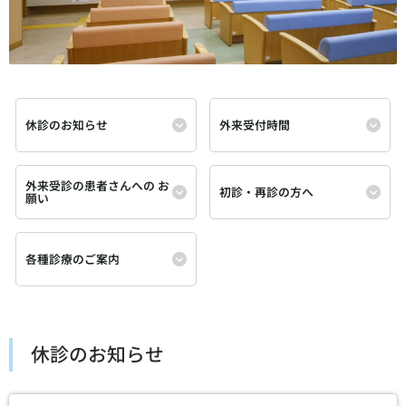
休診のお知らせ
外来受付時間
外来受診の患者さんへの
お
初診・再診の方へ
願い
各種診療のご案内
休診のお知らせ