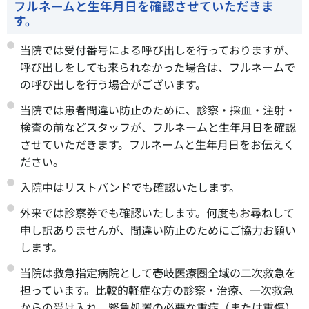
フルネームと生年月日を確認させていただきま
す。
当院では受付番号による呼び出しを行っておりますが、
呼び出しをしても来られなかった場合は、フルネームで
の呼び出しを行う場合がございます。
当院では患者間違い防止のために、診察・採血・注射・
検査の前などスタッフが、フルネームと生年月日を確認
させていただきます。フルネームと生年月日をお伝えく
ださい。
入院中はリストバンドでも確認いたします。
外来では診察券でも確認いたします。何度もお尋ねして
申し訳ありませんが、間違い防止のためにご協力お願い
します。
当院は救急指定病院として壱岐医療圏全域の二次救急を
担っています。比較的軽症な方の診察・治療、一次救急
からの受け入れ、緊急処置の必要な重症（または重傷）