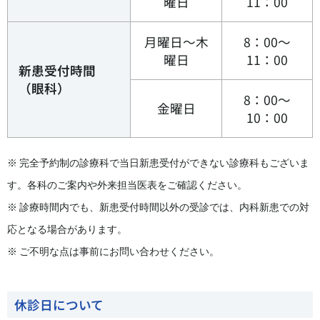
曜日
11：00
月曜日〜木
8：00〜
曜日
11：00
新患受付時間
（眼科）
8：00～
金曜日
10：00
※ 完全予約制の診療科で当日新患受付ができない診療科もございま
す。各科のご案内や外来担当医表をご確認ください。
※ 診療時間内でも、新患受付時間以外の受診では、内科新患での対
応となる場合があります。
※ ご不明な点は事前にお問い合わせください。
休診日について