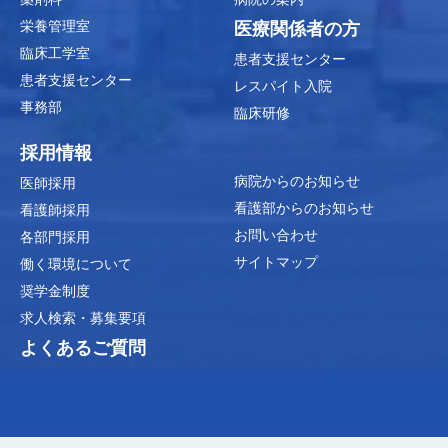
栄養管理室
医療関係者の方
臨床工学室
患者支援センター
患者支援センター
レスパイト入院
事務部
臨床研修
採用情報
病院からのお知らせ
医師採用
看護部からのお知らせ
看護師採用
お問い合わせ
各部門採用
サイトマップ
働く環境について
奨学金制度
求人検索・募集要項
よくあるご質問